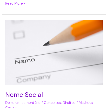
Read More »
Nome
Social
Nome Social
Deixe um comentário
/
Conceitos
,
Direitos
/
Matheus
Castro