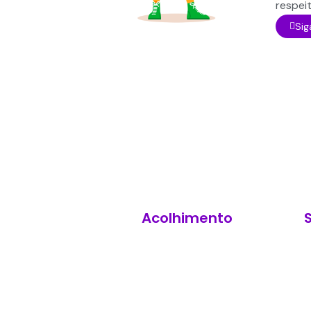
respei
Sig
Acolhimento