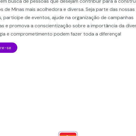
em busca de pessoas que desejam contribuir para a constr
s de Minas mais acolhedora e diversa.
Seja parte das nossas
as, participe de eventos, ajude na organização de campanhas
as e promova a conscientização sobre a importância da diver
gia e comprometimento podem fazer toda a diferença!
re-se