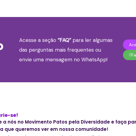
Acesse a seção
“FAQ”
para ler algumas
?
Ace
das perguntas mais frequentes ou
Fa
envie uma mensagem no WhatsApp!
rie-se!
e a nós no Movimento Patos pela Diversidade e faça pa
 que queremos ver em nossa comunidade!