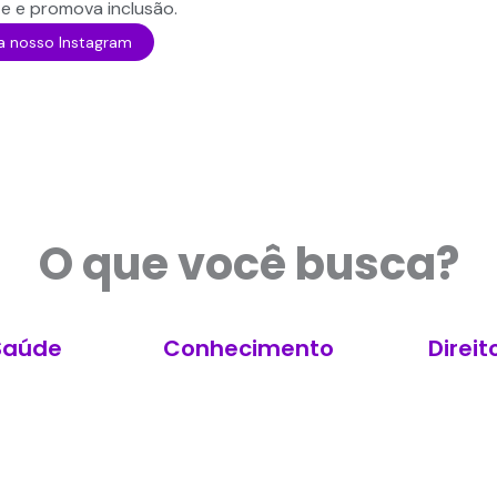
te e promova inclusão.
a nosso Instagram
O que você busca?
Saúde
Conhecimento
Direit