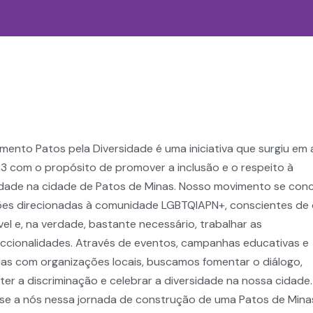
pela Diversidade
mento Patos pela Diversidade é uma iniciativa que surgiu em
3 com o propósito de promover a inclusão e o respeito à
idade na cidade de Patos de Minas. Nosso movimento se con
es direcionadas à comunidade LGBTQIAPN+, conscientes de 
vel e, na verdade, bastante necessário, trabalhar as
eccionalidades. Através de eventos, campanhas educativas e
ias com organizações locais, buscamos fomentar o diálogo,
er a discriminação e celebrar a diversidade na nossa cidade.
se a nós nessa jornada de construção de uma Patos de Mina