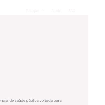
Pesquisar
Busque
Ajude
FAQ
ncial de saúde pública voltada para