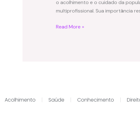
o acolhimento e o cuidado da popul
multiprofissional. Sua importância r
Read More »
Acolhimento
Saúde
Conhecimento
Direi