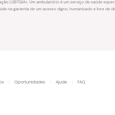
ação LGBTQIA+. Um ambulatório é um serviço de saúde espec
eside na garantia de um acesso digno, humanizado e livre de d
tos
Oportunidades
Ajude
FAQ